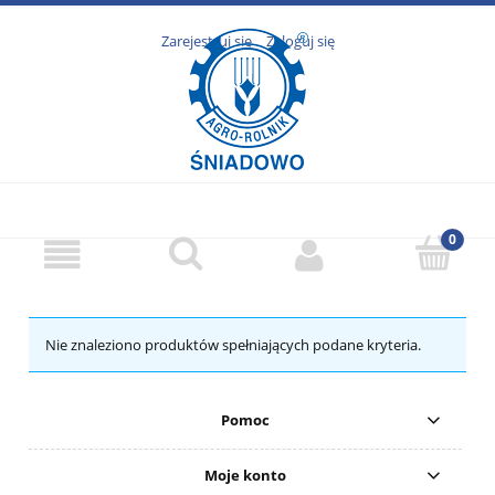
Zarejestruj się
Zaloguj się
Nie znaleziono produktów spełniających podane kryteria.
Pomoc
Moje konto