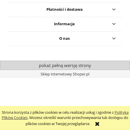
Płatności i dostawa
Informacje
O nas
pokaż pełną wersję strony
Sklep internetowy Shoper.pl
Strona korzysta z plików cookies w celu realizacji usług i zgodnie z
Polityką
Plików Cookies
. Możesz określić warunki przechowywania lub dostępu do
plików cookies w Twojej przeglądarce.