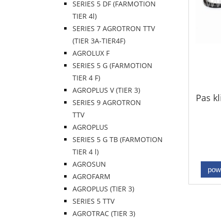
SERIES 5 DF (FARMOTION
TIER 4l)
SERIES 7 AGROTRON TTV
(TIER 3A-TIER4F)
AGROLUX F
SERIES 5 G (FARMOTION
TIER 4 F)
AGROPLUS V (TIER 3)
Pas k
SERIES 9 AGROTRON
TTV
AGROPLUS
SERIES 5 G TB (FARMOTION
TIER 4 l)
AGROSUN
pow
AGROFARM
AGROPLUS (TIER 3)
SERIES 5 TTV
AGROTRAC (TIER 3)