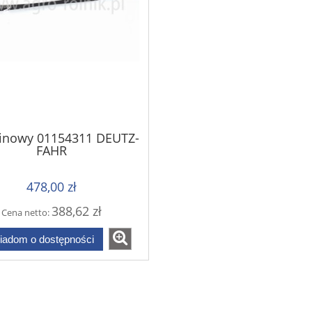
linowy 01154311 DEUTZ-
FAHR
478,00 zł
388,62 zł
Cena netto:
iadom o dostępności