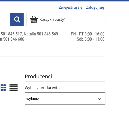
Zarejestruj się
Zaloguj się
Koszyk:
(pusty)
Producenci
Wybierz producenta