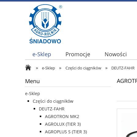
e-Sklep
Promocje
Nowości
»
»
»
e-Sklep
Części do ciągników
DEUTZ-FAHR
AGROTR
Menu
e-Sklep
Części do ciągników
DEUTZ-FAHR
AGROTRON MK2
AGROLUX (TIER 3)
AGROPLUS S (TIER 3)