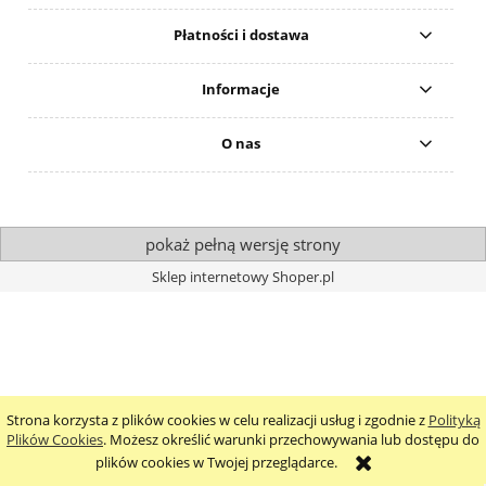
Płatności i dostawa
Informacje
O nas
pokaż pełną wersję strony
Sklep internetowy Shoper.pl
Strona korzysta z plików cookies w celu realizacji usług i zgodnie z
Polityką
Plików Cookies
. Możesz określić warunki przechowywania lub dostępu do
plików cookies w Twojej przeglądarce.