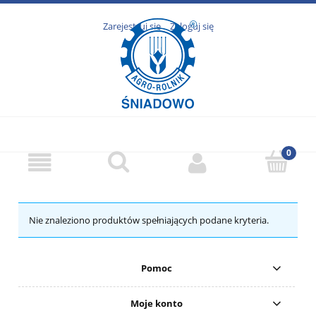
Zarejestruj się
Zaloguj się
Nie znaleziono produktów spełniających podane kryteria.
Pomoc
Moje konto