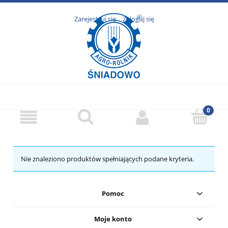
Zarejestruj się
Zaloguj się
Nie znaleziono produktów spełniających podane kryteria.
Pomoc
Moje konto