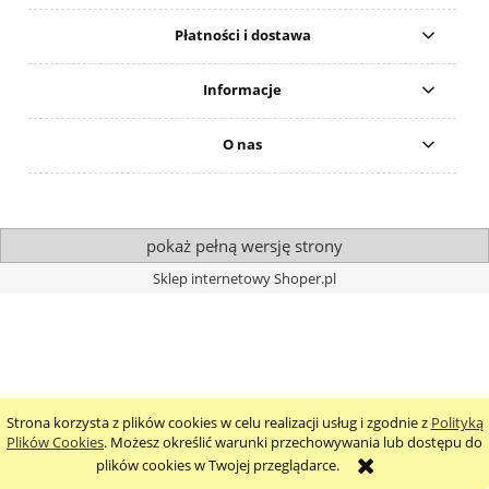
Płatności i dostawa
Informacje
O nas
pokaż pełną wersję strony
Sklep internetowy Shoper.pl
Strona korzysta z plików cookies w celu realizacji usług i zgodnie z
Polityką
Plików Cookies
. Możesz określić warunki przechowywania lub dostępu do
plików cookies w Twojej przeglądarce.