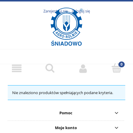
Zarejestruj się
Zaloguj się
Nie znaleziono produktów spełniających podane kryteria.
Pomoc
Moje konto