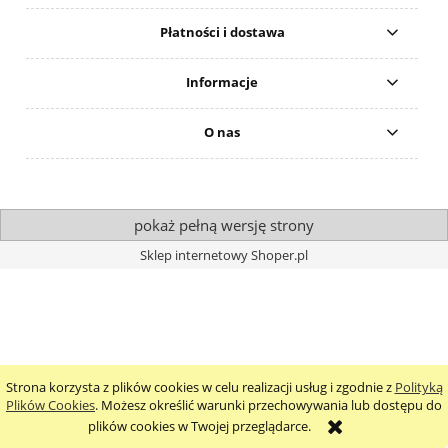
Płatności i dostawa
Informacje
O nas
pokaż pełną wersję strony
Sklep internetowy Shoper.pl
Strona korzysta z plików cookies w celu realizacji usług i zgodnie z
Polityką
Plików Cookies
. Możesz określić warunki przechowywania lub dostępu do
plików cookies w Twojej przeglądarce.