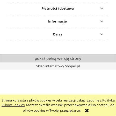
Płatności i dostawa
Informacje
O nas
pokaż pełną wersję strony
Sklep internetowy Shoper.pl
Strona korzysta z plików cookies w celu realizacji usług i zgodnie z
Polityką
Plików Cookies
. Możesz określić warunki przechowywania lub dostępu do
plików cookies w Twojej przeglądarce.