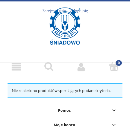
Zarejestruj się
Zaloguj się
Nie znaleziono produktów spełniających podane kryteria.
Pomoc
Moje konto