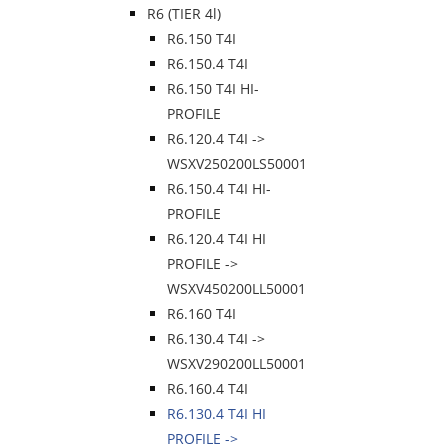
R6 (TIER 4l)
R6.150 T4I
R6.150.4 T4I
R6.150 T4I HI-
PROFILE
R6.120.4 T4I ->
WSXV250200LS50001
R6.150.4 T4I HI-
PROFILE
R6.120.4 T4I HI
PROFILE ->
WSXV450200LL50001
R6.160 T4I
R6.130.4 T4I ->
WSXV290200LL50001
R6.160.4 T4I
R6.130.4 T4I HI
PROFILE ->