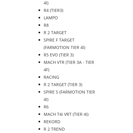
4l)
R4 (TIER3)
LAMPO
R8
R 2 TARGET
SPIRE F TARGET
(FARMOTION TIER 4l)
R5 EVO (TIER 3)
MACH VTR (TIER 3A - TIER
4F)
RACING
R 2 TARGET (TIER 3)
SPIRE S (FARMOTION TIER
4I)
R6
MACH T4i VRT (TIER 4I)
REKORD
R 2 TREND