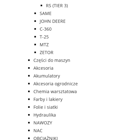
RS (TIER 3)
SAME
JOHN DEERE
C-360
T-25
MTZ
ZETOR
Części do maszyn
Akcesoria
Akumulatory
Akcesoria ogrodnicze
Chemia warsztatowa
Farby i lakiery
Folie i siatki
Hydraulika
NAWOZY
NAC
OBCIĄŻNIKI