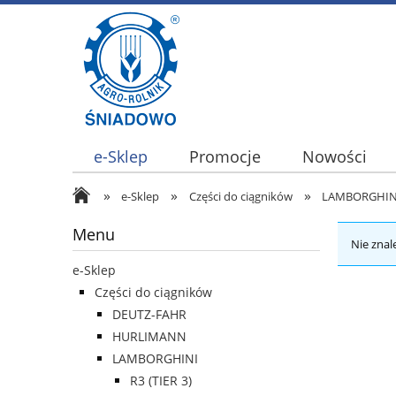
e-Sklep
Promocje
Nowości
»
»
»
e-Sklep
Części do ciągników
LAMBORGHIN
Menu
Nie znal
e-Sklep
Części do ciągników
DEUTZ-FAHR
HURLIMANN
LAMBORGHINI
R3 (TIER 3)