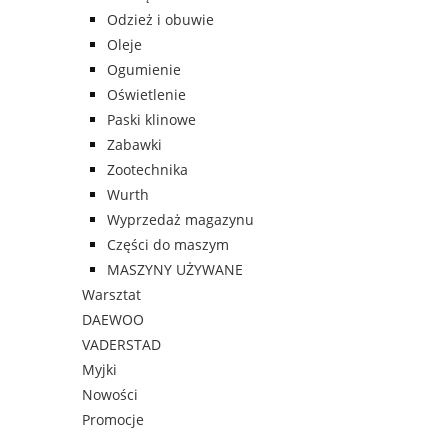
Odzież i obuwie
Oleje
Ogumienie
Oświetlenie
Paski klinowe
Zabawki
Zootechnika
Wurth
Wyprzedaż magazynu
Części do maszym
MASZYNY UŻYWANE
Warsztat
DAEWOO
VADERSTAD
Myjki
Nowości
Promocje