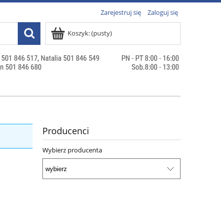
Zarejestruj się
Zaloguj się
Koszyk:
(pusty)
Producenci
Wybierz producenta