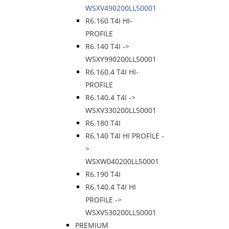
WSXV490200LL50001
R6.160 T4I HI-
PROFILE
R6.140 T4I ->
WSXY990200LL50001
R6.160.4 T4I HI-
PROFILE
R6.140.4 T4I ->
WSXV330200LL50001
R6.180 T4I
R6.140 T4I HI PROFILE -
>
WSXW040200LL50001
R6.190 T4I
R6.140.4 T4I HI
PROFILE ->
WSXV530200LL50001
PREMIUM