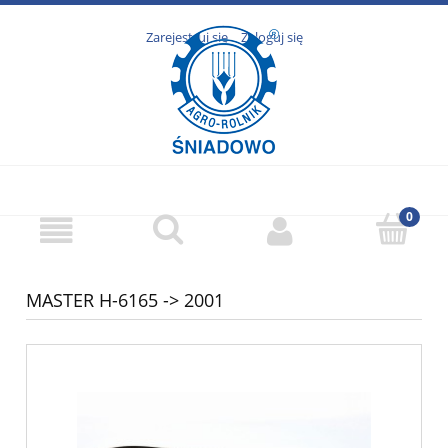
Zarejestruj się
Zaloguj się
MASTER H-6165 -> 2001