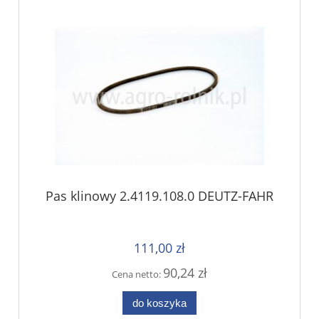
Pas klinowy 2.4119.108.0 DEUTZ-FAHR
111,00 zł
90,24 zł
Cena netto:
do koszyka