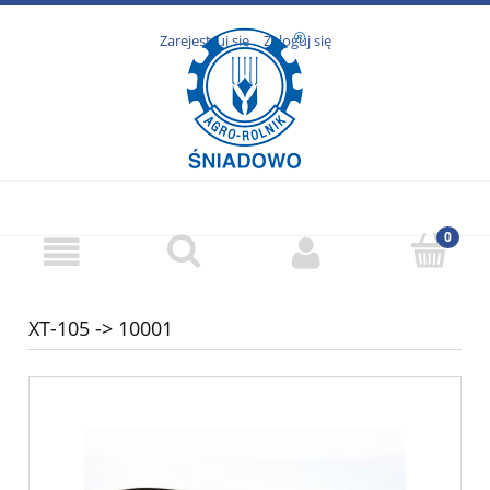
Zarejestruj się
Zaloguj się
XT-105 -> 10001