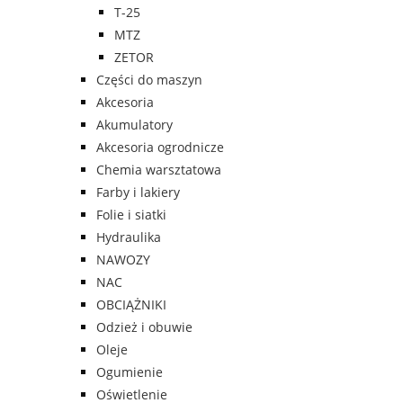
T-25
MTZ
ZETOR
Części do maszyn
Akcesoria
Akumulatory
Akcesoria ogrodnicze
Chemia warsztatowa
Farby i lakiery
Folie i siatki
Hydraulika
NAWOZY
NAC
OBCIĄŻNIKI
Odzież i obuwie
Oleje
Ogumienie
Oświetlenie