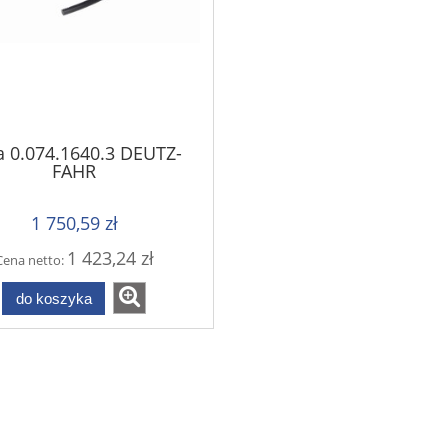
a 0.074.1640.3 DEUTZ-
FAHR
1 750,59 zł
1 423,24 zł
Cena netto:
do koszyka