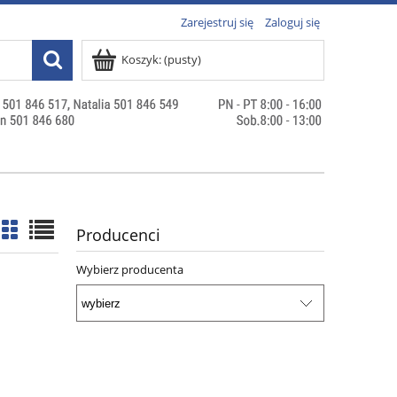
Zarejestruj się
Zaloguj się
Koszyk:
(pusty)
Producenci
Wybierz producenta