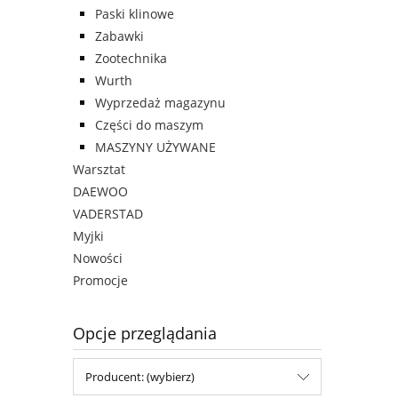
Paski klinowe
Zabawki
Zootechnika
Wurth
Wyprzedaż magazynu
Części do maszym
MASZYNY UŻYWANE
Warsztat
DAEWOO
VADERSTAD
Myjki
Nowości
Promocje
Opcje przeglądania
Producent: (wybierz)