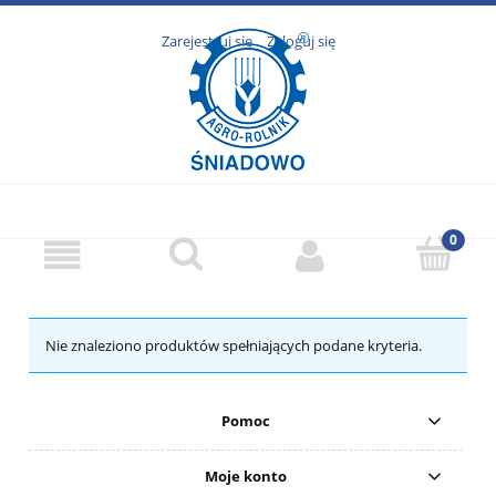
Zarejestruj się
Zaloguj się
Nie znaleziono produktów spełniających podane kryteria.
Pomoc
Moje konto