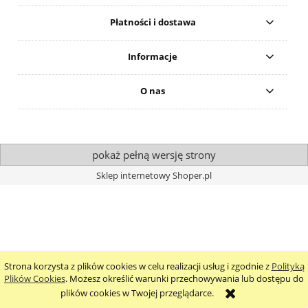
Płatności i dostawa
Informacje
O nas
pokaż pełną wersję strony
Sklep internetowy Shoper.pl
Strona korzysta z plików cookies w celu realizacji usług i zgodnie z
Polityką
Plików Cookies
. Możesz określić warunki przechowywania lub dostępu do
plików cookies w Twojej przeglądarce.