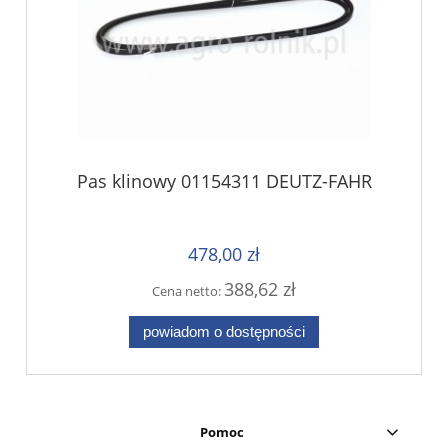
Pas klinowy 01154311 DEUTZ-FAHR
478,00 zł
388,62 zł
Cena netto:
powiadom o dostępności
Pomoc