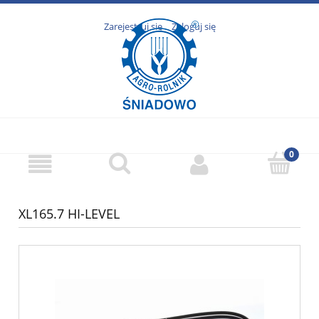
Zarejestruj się
Zaloguj się
XL165.7 HI-LEVEL