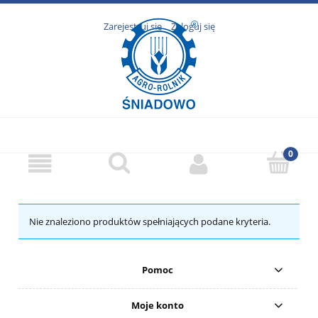
Zarejestruj się
Zaloguj się
Nie znaleziono produktów spełniających podane kryteria.
Pomoc
Moje konto