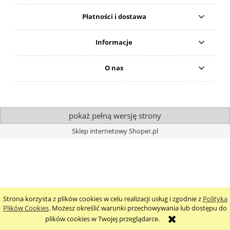
Płatności i dostawa
Informacje
O nas
pokaż pełną wersję strony
Sklep internetowy Shoper.pl
Strona korzysta z plików cookies w celu realizacji usług i zgodnie z
Polityką
Plików Cookies
. Możesz określić warunki przechowywania lub dostępu do
plików cookies w Twojej przeglądarce.