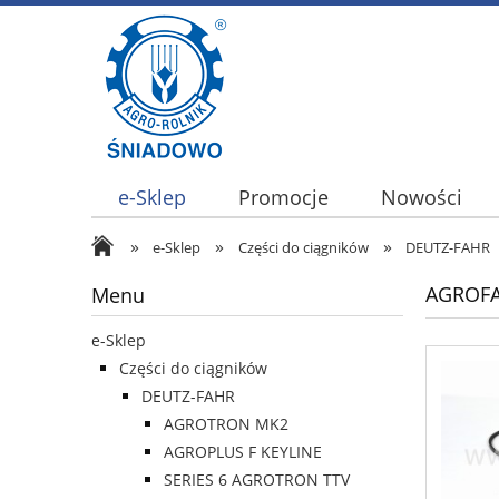
e-Sklep
Promocje
Nowości
»
»
»
e-Sklep
Części do ciągników
DEUTZ-FAHR
AGROFA
Menu
e-Sklep
Części do ciągników
DEUTZ-FAHR
AGROTRON MK2
AGROPLUS F KEYLINE
SERIES 6 AGROTRON TTV