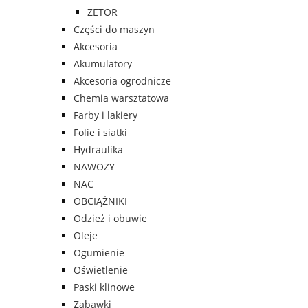
ZETOR
Części do maszyn
Akcesoria
Akumulatory
Akcesoria ogrodnicze
Chemia warsztatowa
Farby i lakiery
Folie i siatki
Hydraulika
NAWOZY
NAC
OBCIĄŻNIKI
Odzież i obuwie
Oleje
Ogumienie
Oświetlenie
Paski klinowe
Zabawki