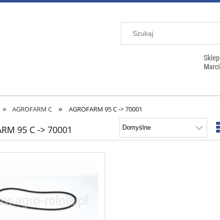
»
»
AGROFARM C
AGROFARM 95 C -> 70001
RM 95 C -> 70001