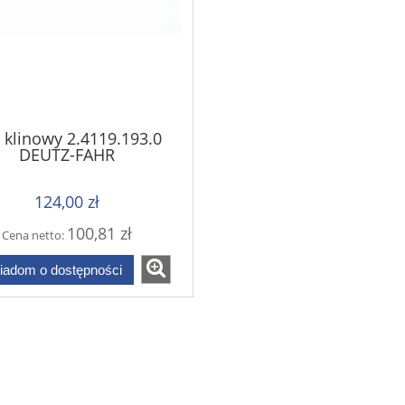
 klinowy 2.4119.193.0
DEUTZ-FAHR
124,00 zł
100,81 zł
Cena netto:
iadom o dostępności