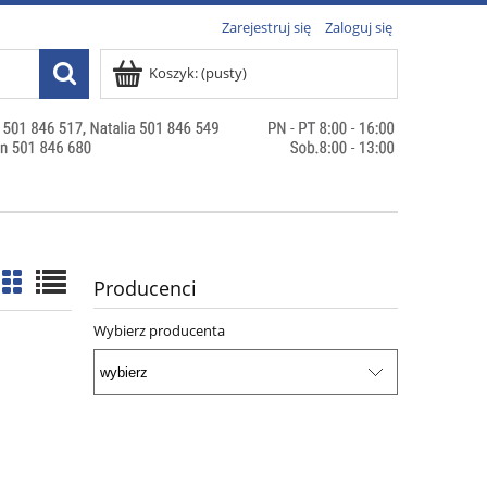
Zarejestruj się
Zaloguj się
Koszyk:
(pusty)
Producenci
Wybierz producenta