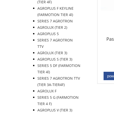
(TIER 4F)
AGROPLUS F KEYLINE
(FARMOTION TIER 4l)
SERIES 7 AGROTRON
AGROLUX (TIER 2)
AGROPLUS 5
Pas
SERIES 7 AGROTRON
TTV
AGROLUX (TIER 3)
AGROPLUS S (TIER 3)
SERIES 5 DF (FARMOTION
TIER 4l)
pow
SERIES 7 AGROTRON TTV
(TIER 3A-TIER4F)
AGROLUX F
SERIES 5 G (FARMOTION
TIER 4 F)
AGROPLUS V (TIER 3)