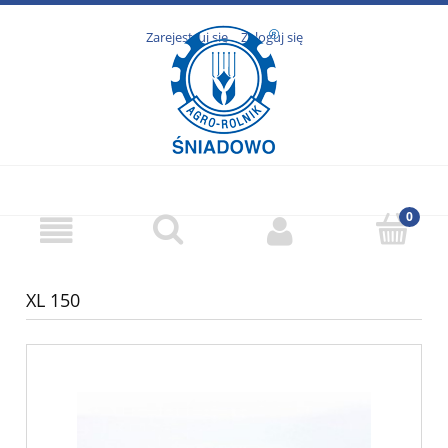
Zarejestruj się
Zaloguj się
XL 150