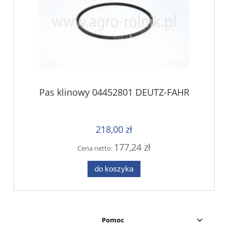
Pas klinowy 04452801 DEUTZ-FAHR
218,00 zł
177,24 zł
Cena netto:
do koszyka
Pomoc