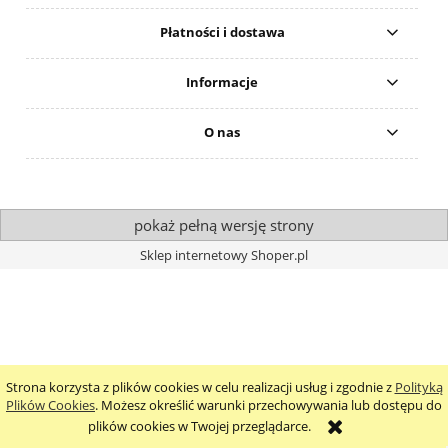
Płatności i dostawa
Informacje
O nas
pokaż pełną wersję strony
Sklep internetowy Shoper.pl
Strona korzysta z plików cookies w celu realizacji usług i zgodnie z
Polityką
Plików Cookies
. Możesz określić warunki przechowywania lub dostępu do
plików cookies w Twojej przeglądarce.