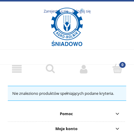
Zarejestruj się
Zaloguj się
Nie znaleziono produktów spełniających podane kryteria.
Pomoc
Moje konto