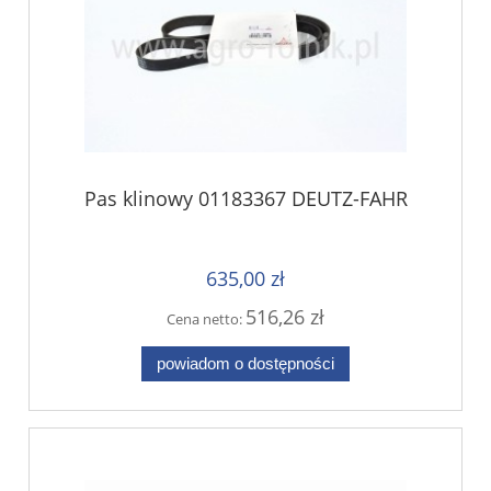
Pas klinowy 01183367 DEUTZ-FAHR
635,00 zł
516,26 zł
Cena netto:
powiadom o dostępności