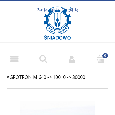
Zarejestruj się
Zaloguj się
AGROTRON M 640 -> 10010 -> 30000