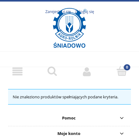
Zarejestruj się
Zaloguj się
Nie znaleziono produktów spełniających podane kryteria.
Pomoc
Moje konto