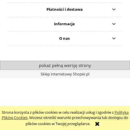
Płatności i dostawa
Informacje
O nas
pokaż pełną wersję strony
Sklep internetowy Shoper.pl
Strona korzysta z plików cookies w celu realizacji usług i zgodnie z
Polityką
Plików Cookies
. Możesz określić warunki przechowywania lub dostępu do
plików cookies w Twojej przeglądarce.