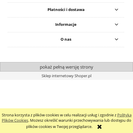
Płatności i dostawa
Informacje
O nas
pokaż pełną wersję strony
Sklep internetowy Shoper.pl
Strona korzysta z plików cookies w celu realizacji usług i zgodnie z
Polityką
Plików Cookies
. Możesz określić warunki przechowywania lub dostępu do
plików cookies w Twojej przeglądarce.