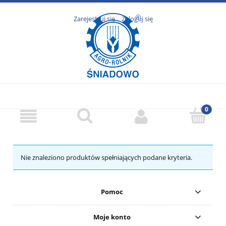
Zarejestruj się
Zaloguj się
Nie znaleziono produktów spełniających podane kryteria.
Pomoc
Moje konto