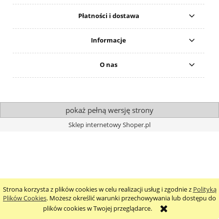
Płatności i dostawa
Informacje
O nas
pokaż pełną wersję strony
Sklep internetowy Shoper.pl
Strona korzysta z plików cookies w celu realizacji usług i zgodnie z
Polityką
Plików Cookies
. Możesz określić warunki przechowywania lub dostępu do
plików cookies w Twojej przeglądarce.