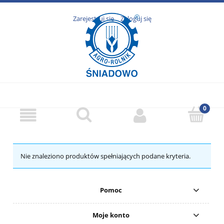
Zarejestruj się
Zaloguj się
Nie znaleziono produktów spełniających podane kryteria.
Pomoc
Moje konto