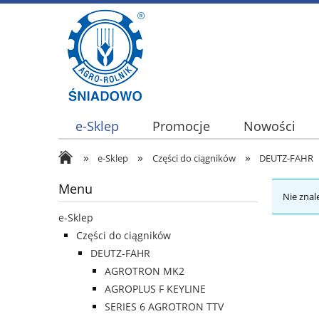
e-Sklep
Promocje
Nowości
»
»
»
e-Sklep
Części do ciągników
DEUTZ-FAHR
Menu
Nie znal
e-Sklep
Części do ciągników
DEUTZ-FAHR
AGROTRON MK2
AGROPLUS F KEYLINE
SERIES 6 AGROTRON TTV