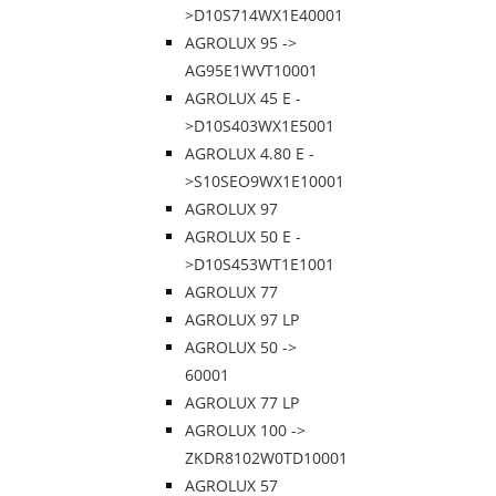
>D10S714WX1E40001
AGROLUX 95 ->
AG95E1WVT10001
AGROLUX 45 E -
>D10S403WX1E5001
AGROLUX 4.80 E -
>S10SEO9WX1E10001
AGROLUX 97
AGROLUX 50 E -
>D10S453WT1E1001
AGROLUX 77
AGROLUX 97 LP
AGROLUX 50 ->
60001
AGROLUX 77 LP
AGROLUX 100 ->
ZKDR8102W0TD10001
AGROLUX 57