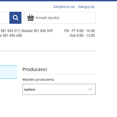
Zarejestruj się
Zaloguj się
Koszyk:
(pusty)
Producenci
Wybierz producenta