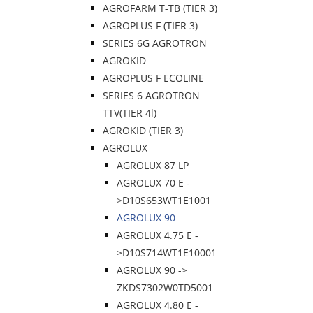
AGROFARM T-TB (TIER 3)
AGROPLUS F (TIER 3)
SERIES 6G AGROTRON
AGROKID
AGROPLUS F ECOLINE
SERIES 6 AGROTRON
TTV(TIER 4l)
AGROKID (TIER 3)
AGROLUX
AGROLUX 87 LP
AGROLUX 70 E -
>D10S653WT1E1001
AGROLUX 90
AGROLUX 4.75 E -
>D10S714WT1E10001
AGROLUX 90 ->
ZKDS7302W0TD5001
AGROLUX 4.80 E -