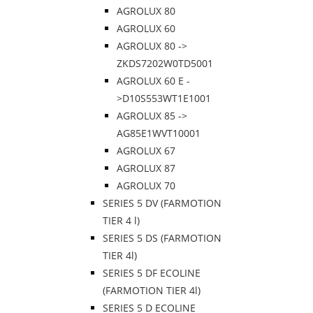
AGROLUX 80
AGROLUX 60
AGROLUX 80 ->
ZKDS7202W0TD5001
AGROLUX 60 E -
>D10S553WT1E1001
AGROLUX 85 ->
AG85E1WVT10001
AGROLUX 67
AGROLUX 87
AGROLUX 70
SERIES 5 DV (FARMOTION
TIER 4 l)
SERIES 5 DS (FARMOTION
TIER 4l)
SERIES 5 DF ECOLINE
(FARMOTION TIER 4l)
SERIES 5 D ECOLINE