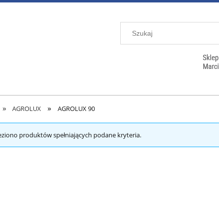
»
»
AGROLUX
AGROLUX 90
eziono produktów spełniających podane kryteria.