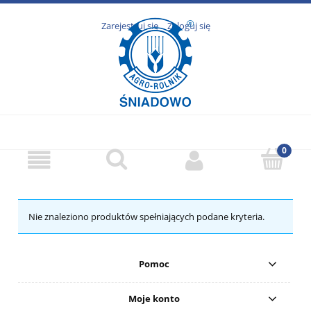
Zarejestruj się
Zaloguj się
Nie znaleziono produktów spełniających podane kryteria.
Pomoc
Moje konto