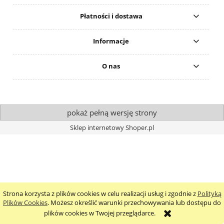
Płatności i dostawa
Informacje
O nas
pokaż pełną wersję strony
Sklep internetowy Shoper.pl
Strona korzysta z plików cookies w celu realizacji usług i zgodnie z
Polityką
Plików Cookies
. Możesz określić warunki przechowywania lub dostępu do
plików cookies w Twojej przeglądarce.