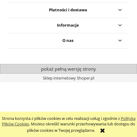
Płatności i dostawa
Informacje
O nas
pokaż pełną wersję strony
Sklep internetowy Shoper.pl
Strona korzysta z plików cookies w celu realizacji usług i zgodnie z
Polityką
Plików Cookies
. Możesz określić warunki przechowywania lub dostępu do
plików cookies w Twojej przeglądarce.