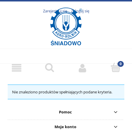
Zarejestruj się
Zaloguj się
Nie znaleziono produktów spełniających podane kryteria.
Pomoc
Moje konto