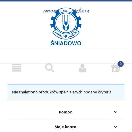
Zarejestruj się
Zaloguj się
Nie znaleziono produktów spełniających podane kryteria.
Pomoc
Moje konto