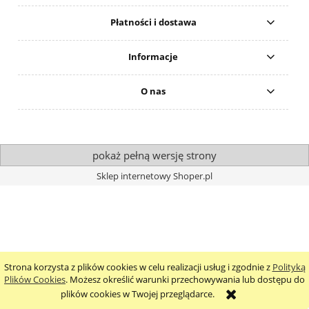
Płatności i dostawa
Informacje
O nas
pokaż pełną wersję strony
Sklep internetowy Shoper.pl
Strona korzysta z plików cookies w celu realizacji usług i zgodnie z
Polityką
Plików Cookies
. Możesz określić warunki przechowywania lub dostępu do
plików cookies w Twojej przeglądarce.