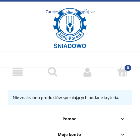
Zarejestruj się
Zaloguj się
Nie znaleziono produktów spełniających podane kryteria.
Pomoc
Moje konto