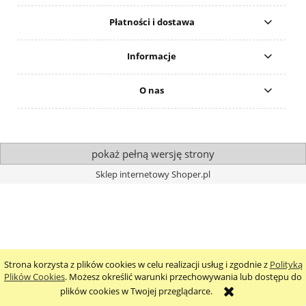
Płatności i dostawa
Informacje
O nas
pokaż pełną wersję strony
Sklep internetowy Shoper.pl
Strona korzysta z plików cookies w celu realizacji usług i zgodnie z
Polityką
Plików Cookies
. Możesz określić warunki przechowywania lub dostępu do
plików cookies w Twojej przeglądarce.