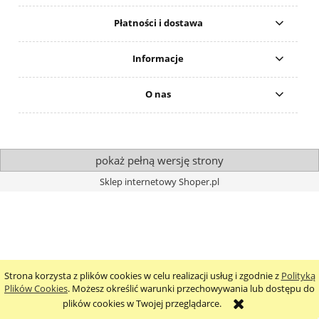
Płatności i dostawa
Informacje
O nas
pokaż pełną wersję strony
Sklep internetowy Shoper.pl
Strona korzysta z plików cookies w celu realizacji usług i zgodnie z
Polityką
Plików Cookies
. Możesz określić warunki przechowywania lub dostępu do
plików cookies w Twojej przeglądarce.