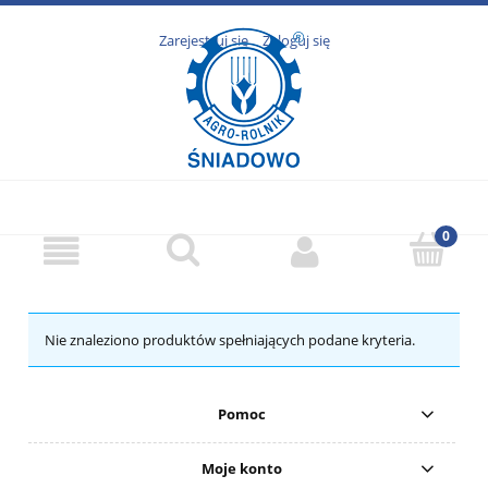
Zarejestruj się
Zaloguj się
Nie znaleziono produktów spełniających podane kryteria.
Pomoc
Moje konto