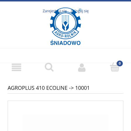
Zarejestruj się
Zaloguj się
AGROPLUS 410 ECOLINE -> 10001