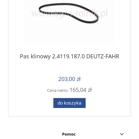
Pas klinowy 2.4119.187.0 DEUTZ-FAHR
203,00 zł
165,04 zł
Cena netto:
do koszyka
Pomoc