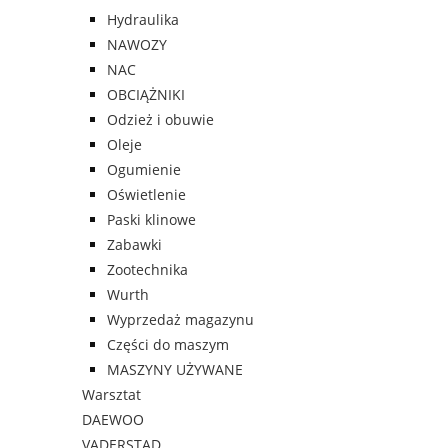
Hydraulika
NAWOZY
NAC
OBCIĄŻNIKI
Odzież i obuwie
Oleje
Ogumienie
Oświetlenie
Paski klinowe
Zabawki
Zootechnika
Wurth
Wyprzedaż magazynu
Części do maszym
MASZYNY UŻYWANE
Warsztat
DAEWOO
VADERSTAD