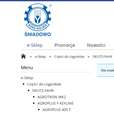
e-Sklep
Promocje
Nowości
»
»
»
e-Sklep
Części do ciągników
DEUTZ-FAHR
Menu
Nie znal
e-Sklep
Części do ciągników
DEUTZ-FAHR
AGROTRON MK2
AGROPLUS F KEYLINE
AGROPLUS 405 F