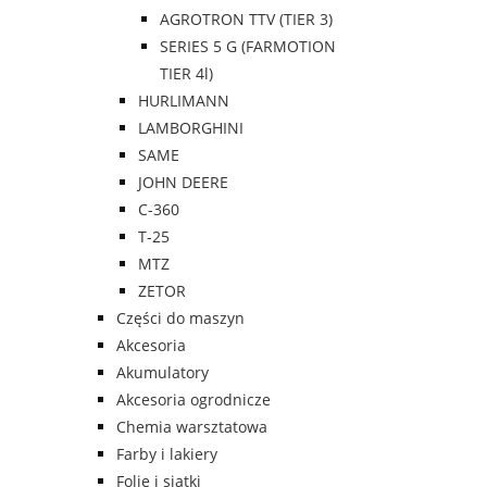
AGROTRON TTV (TIER 3)
SERIES 5 G (FARMOTION
TIER 4l)
HURLIMANN
LAMBORGHINI
SAME
JOHN DEERE
C-360
T-25
MTZ
ZETOR
Części do maszyn
Akcesoria
Akumulatory
Akcesoria ogrodnicze
Chemia warsztatowa
Farby i lakiery
Folie i siatki