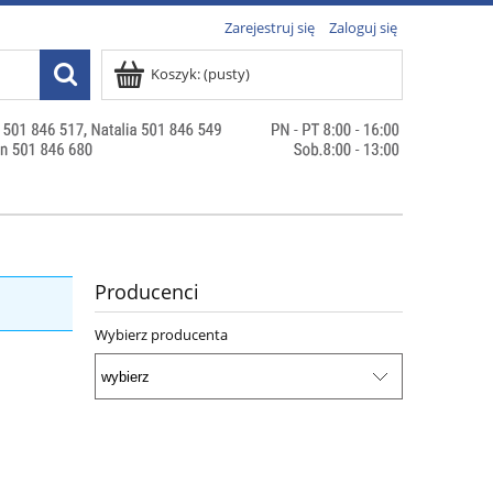
Zarejestruj się
Zaloguj się
Koszyk:
(pusty)
Producenci
Wybierz producenta