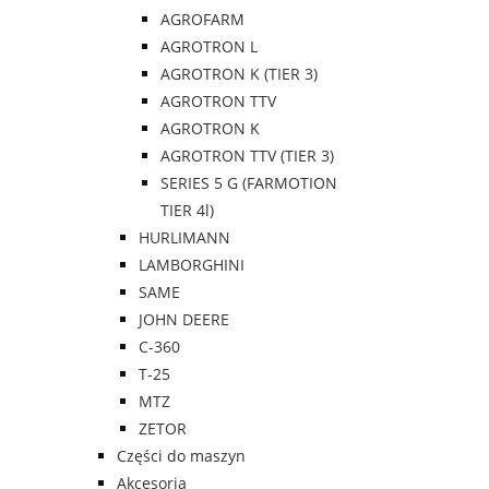
AGROFARM
AGROTRON L
AGROTRON K (TIER 3)
AGROTRON TTV
AGROTRON K
AGROTRON TTV (TIER 3)
SERIES 5 G (FARMOTION
TIER 4l)
HURLIMANN
LAMBORGHINI
SAME
JOHN DEERE
C-360
T-25
MTZ
ZETOR
Części do maszyn
Akcesoria