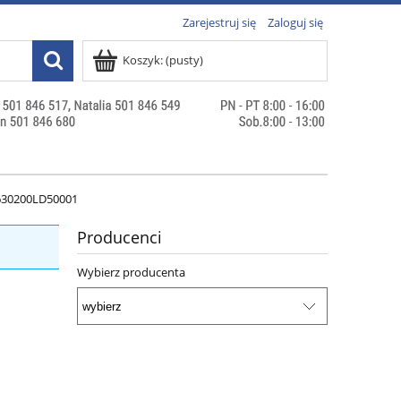
Zarejestruj się
Zaloguj się
Koszyk:
(pusty)
630200LD50001
Producenci
Wybierz producenta