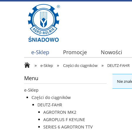
e-Sklep
Promocje
Nowości
»
»
»
e-Sklep
Części do ciągników
DEUTZ-FAHR
Menu
Nie znal
e-Sklep
Części do ciągników
DEUTZ-FAHR
AGROTRON MK2
AGROPLUS F KEYLINE
SERIES 6 AGROTRON TTV