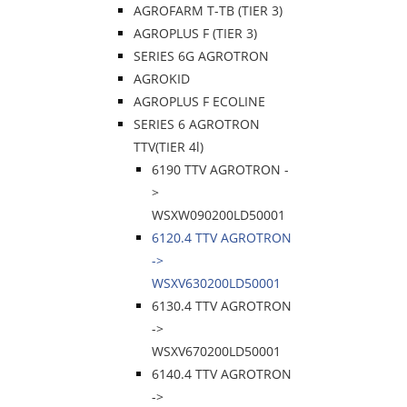
AGROFARM T-TB (TIER 3)
AGROPLUS F (TIER 3)
SERIES 6G AGROTRON
AGROKID
AGROPLUS F ECOLINE
SERIES 6 AGROTRON
TTV(TIER 4l)
6190 TTV AGROTRON -
>
WSXW090200LD50001
6120.4 TTV AGROTRON
->
WSXV630200LD50001
6130.4 TTV AGROTRON
->
WSXV670200LD50001
6140.4 TTV AGROTRON
->