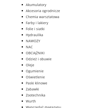
Akumulatory
Akcesoria ogrodnicze
Chemia warsztatowa
Farby i lakiery
Folie i siatki
Hydraulika
NAWOZY
NAC
OBCIĄŻNIKI
Odzież i obuwie
Oleje
Ogumienie
Oświetlenie
Paski klinowe
Zabawki
Zootechnika
Wurth
Wyprzedaż magazynu