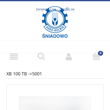
Zarejestruj się
Zaloguj się
XB 100 TB ->5001