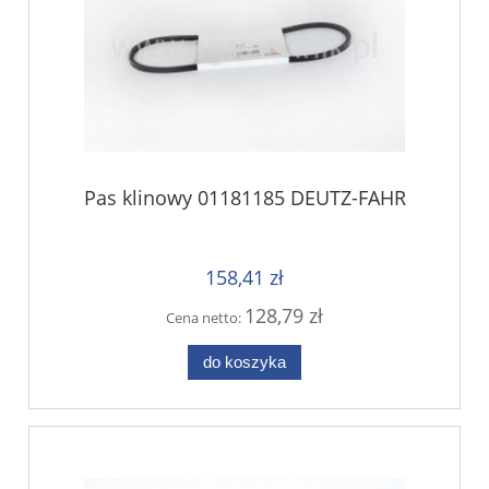
Pas klinowy 01181185 DEUTZ-FAHR
158,41 zł
128,79 zł
Cena netto:
do koszyka