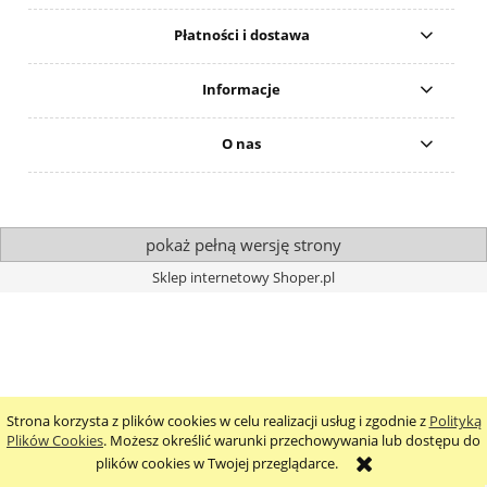
Płatności i dostawa
Informacje
O nas
pokaż pełną wersję strony
Sklep internetowy Shoper.pl
Strona korzysta z plików cookies w celu realizacji usług i zgodnie z
Polityką
Plików Cookies
. Możesz określić warunki przechowywania lub dostępu do
plików cookies w Twojej przeglądarce.