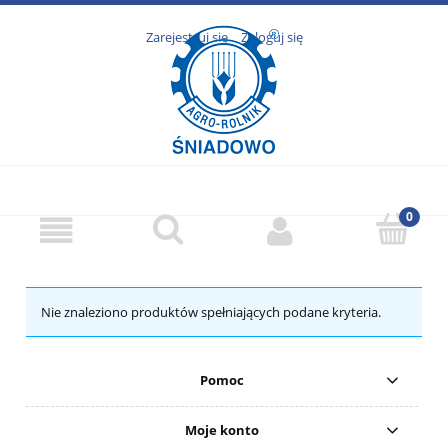
Zarejestruj się
Zaloguj się
Nie znaleziono produktów spełniających podane kryteria.
Pomoc
Moje konto