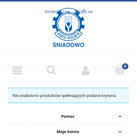
Zarejestruj się
Zaloguj się
Nie znaleziono produktów spełniających podane kryteria.
Pomoc
Moje konto