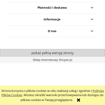
Płatności i dostawa
Informacje
O nas
pokaż pełną wersję strony
Sklep internetowy Shoper.pl
Strona korzysta z plików cookies w celu realizacji usług i zgodnie z
Polityką
Plików Cookies
. Możesz określić warunki przechowywania lub dostępu do
plików cookies w Twojej przeglądarce.