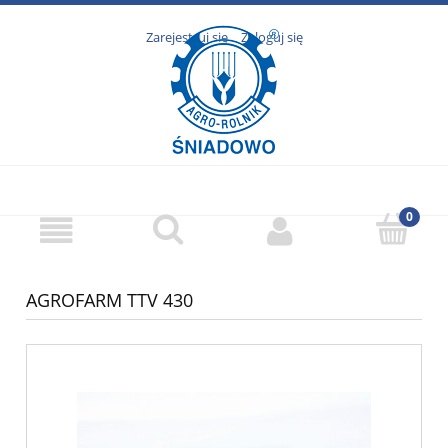
Zarejestruj się
Zaloguj się
AGROFARM TTV 430