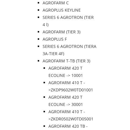
AGROFARM C
AGROPLUS KEYLINE
SERIES 6 AGROTRON (TIER
4 l)
AGROFARM (TIER 3)
AGROPLUS F
SERIES 6 AGROTRON (TIERA
3A-TIER 4F)
AGROFARM T-TB (TIER 3)
AGROFARM 420 T
ECOLINE -> 10001
AGROFARM 410 T -
>ZKDP9602W0TD01001
AGROFARM 420 T
ECOLINE -> 30001
AGROFARM 410 T -
>ZKDR0502W0TD05001
AGROFARM 420 TB -