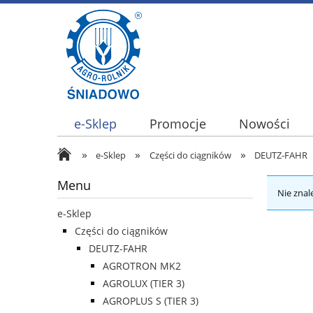
e-Sklep
Promocje
Nowości
»
»
»
e-Sklep
Części do ciągników
DEUTZ-FAHR
Menu
Nie znal
e-Sklep
Części do ciągników
DEUTZ-FAHR
AGROTRON MK2
AGROLUX (TIER 3)
AGROPLUS S (TIER 3)