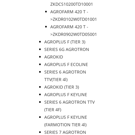
ZKDCS10200TD10001
AGROFARM 420 T -
>ZKDR0102W0TD01001
AGROFARM 420 T -
>ZKDR0902W0TD05001
AGROPLUS F (TIER 3)
SERIES 6G AGROTRON
AGROKID
AGROPLUS F ECOLINE
SERIES 6 AGROTRON
TTV(TIER 4l)
AGROKID (TIER 3)
AGROPLUS F KEYLINE
SERIES 6 AGROTRON TTV
(TIER 4F)
AGROPLUS F KEYLINE
(FARMOTION TIER 4l)
SERIES 7 AGROTRON