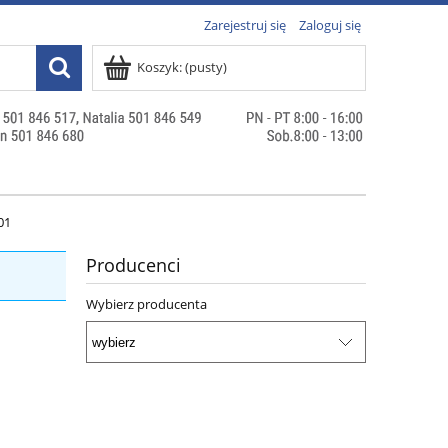
Zarejestruj się
Zaloguj się
Koszyk:
(pusty)
01
Producenci
Wybierz producenta