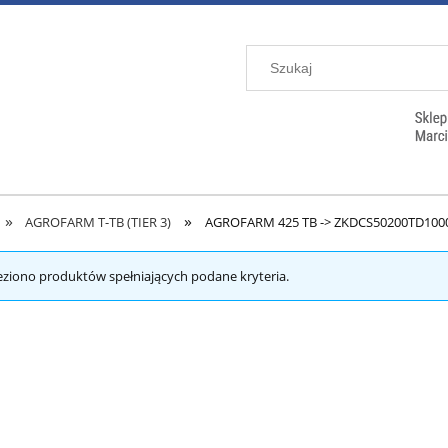
»
»
AGROFARM T-TB (TIER 3)
AGROFARM 425 TB -> ZKDCS50200TD100
eziono produktów spełniających podane kryteria.