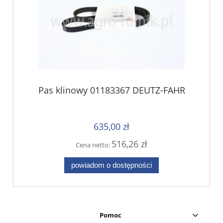
Pas klinowy 01183367 DEUTZ-FAHR
635,00 zł
516,26 zł
Cena netto:
powiadom o dostępności
Pomoc