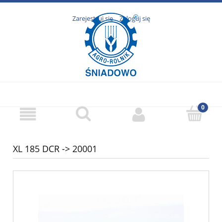
Zarejestruj się
Zaloguj się
XL 185 DCR -> 20001