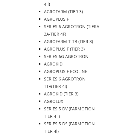
4 l)
AGROFARM (TIER 3)
AGROPLUS F
SERIES 6 AGROTRON (TIERA
3A-TIER 4F)
AGROFARM T-TB (TIER 3)
AGROPLUS F (TIER 3)
SERIES 6G AGROTRON
AGROKID
AGROPLUS F ECOLINE
SERIES 6 AGROTRON
TTV(TIER 4l)
AGROKID (TIER 3)
AGROLUX
SERIES 5 DV (FARMOTION
TIER 4 l)
SERIES 5 DS (FARMOTION
TIER 4l)