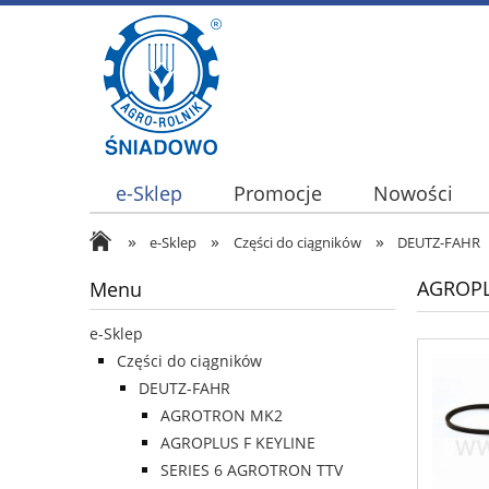
e-Sklep
Promocje
Nowości
»
»
»
e-Sklep
Części do ciągników
DEUTZ-FAHR
AGROPL
Menu
e-Sklep
Części do ciągników
DEUTZ-FAHR
AGROTRON MK2
AGROPLUS F KEYLINE
SERIES 6 AGROTRON TTV