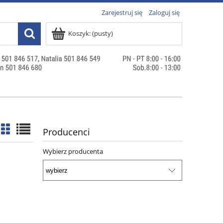
Zarejestruj się
Zaloguj się
Koszyk:
(pusty)
Producenci
Wybierz producenta