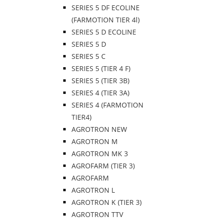
SERIES 5 DF ECOLINE
(FARMOTION TIER 4l)
SERIES 5 D ECOLINE
SERIES 5 D
SERIES 5 C
SERIES 5 (TIER 4 F)
SERIES 5 (TIER 3B)
SERIES 4 (TIER 3A)
SERIES 4 (FARMOTION
TIER4)
AGROTRON NEW
AGROTRON M
AGROTRON MK 3
AGROFARM (TIER 3)
AGROFARM
AGROTRON L
AGROTRON K (TIER 3)
AGROTRON TTV