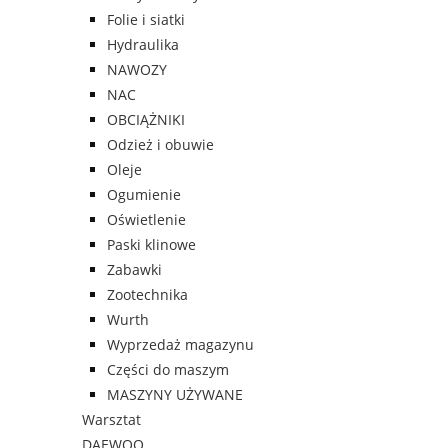
Folie i siatki
Hydraulika
NAWOZY
NAC
OBCIĄŻNIKI
Odzież i obuwie
Oleje
Ogumienie
Oświetlenie
Paski klinowe
Zabawki
Zootechnika
Wurth
Wyprzedaż magazynu
Części do maszym
MASZYNY UŻYWANE
Warsztat
DAEWOO