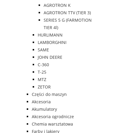
AGROTRON K
AGROTRON TTV (TIER 3)
SERIES 5 G (FARMOTION
TIER 4l)
HURLIMANN
LAMBORGHINI
SAME
JOHN DEERE
C-360
T-25
MTZ
ZETOR
Części do maszyn
Akcesoria
Akumulatory
Akcesoria ogrodnicze
Chemia warsztatowa
Farby i lakiery