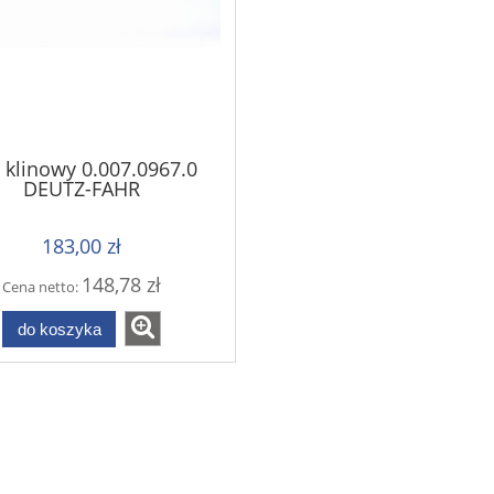
 klinowy 0.007.0967.0
DEUTZ-FAHR
183,00 zł
148,78 zł
Cena netto:
do koszyka