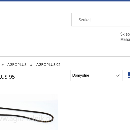
»
»
AGROPLUS
AGROPLUS 95
US 95