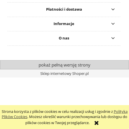
Płatności i dostawa
Informacje
O nas
pokaż pełną wersję strony
Sklep internetowy Shoper.pl
Strona korzysta z plików cookies w celu realizacji usług i zgodnie z
Polityką
Plików Cookies
. Możesz określić warunki przechowywania lub dostępu do
plików cookies w Twojej przeglądarce.