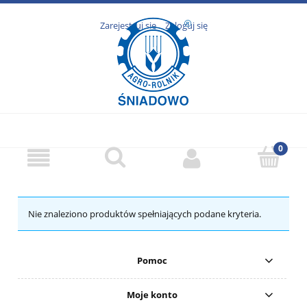
Zarejestruj się
Zaloguj się
Nie znaleziono produktów spełniających podane kryteria.
Pomoc
Moje konto