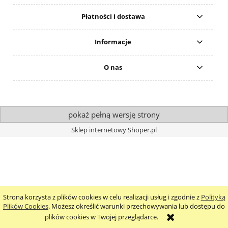
Płatności i dostawa
Informacje
O nas
pokaż pełną wersję strony
Sklep internetowy Shoper.pl
Strona korzysta z plików cookies w celu realizacji usług i zgodnie z
Polityką
Plików Cookies
. Możesz określić warunki przechowywania lub dostępu do
plików cookies w Twojej przeglądarce.