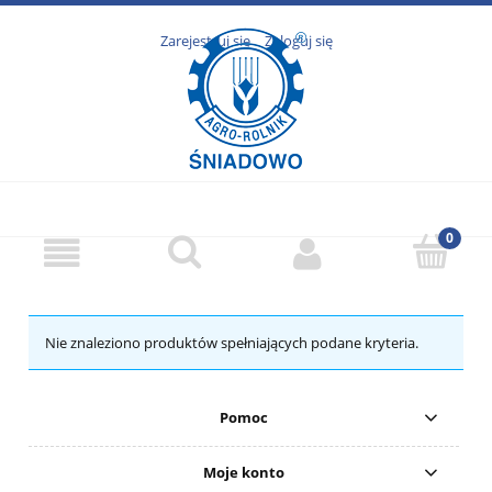
Zarejestruj się
Zaloguj się
Nie znaleziono produktów spełniających podane kryteria.
Pomoc
Moje konto