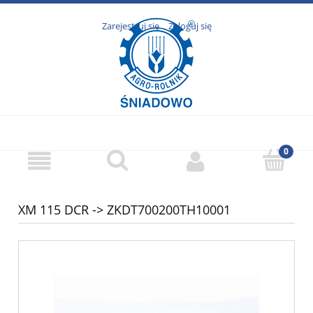
Zarejestruj się
Zaloguj się
XM 115 DCR -> ZKDT700200TH10001