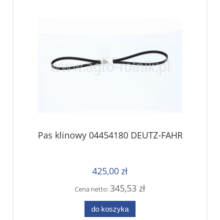
Pas klinowy 04454180 DEUTZ-FAHR
425,00 zł
345,53 zł
Cena netto:
do koszyka