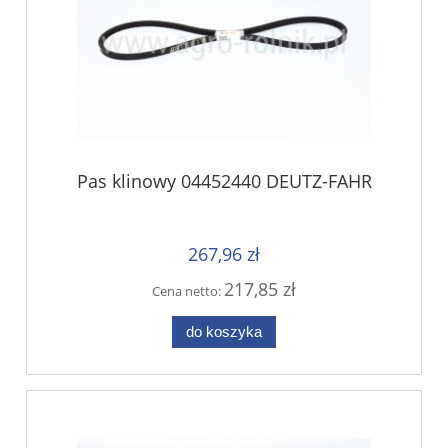
Pas klinowy 04452440 DEUTZ-FAHR
267,96 zł
217,85 zł
Cena netto:
do koszyka