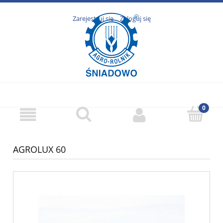
Zarejestruj się
Zaloguj się
AGROLUX 60