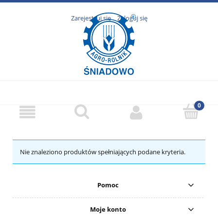
Zarejestruj się
Zaloguj się
Nie znaleziono produktów spełniających podane kryteria.
Pomoc
Moje konto