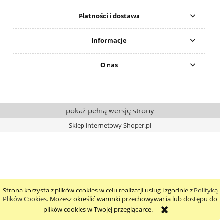
Płatności i dostawa
Informacje
O nas
pokaż pełną wersję strony
Sklep internetowy Shoper.pl
Strona korzysta z plików cookies w celu realizacji usług i zgodnie z
Polityką
Plików Cookies
. Możesz określić warunki przechowywania lub dostępu do
plików cookies w Twojej przeglądarce.