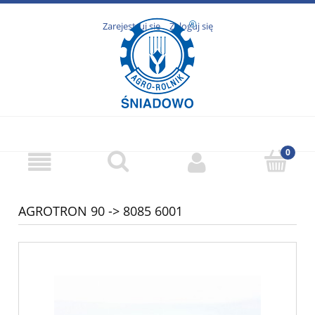
Zarejestruj się
Zaloguj się
AGROTRON 90 -> 8085 6001