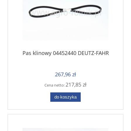
Pas klinowy 04452440 DEUTZ-FAHR
267,96 zł
217,85 zł
Cena netto:
do koszyka