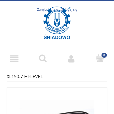
Zarejestruj się
Zaloguj się
XL150.7 HI-LEVEL