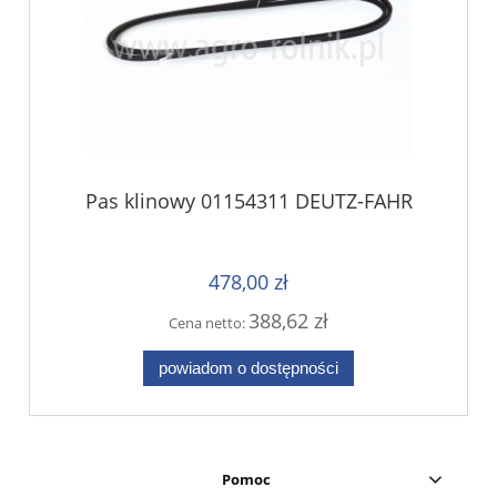
Pas klinowy 01154311 DEUTZ-FAHR
478,00 zł
388,62 zł
Cena netto:
powiadom o dostępności
Pomoc