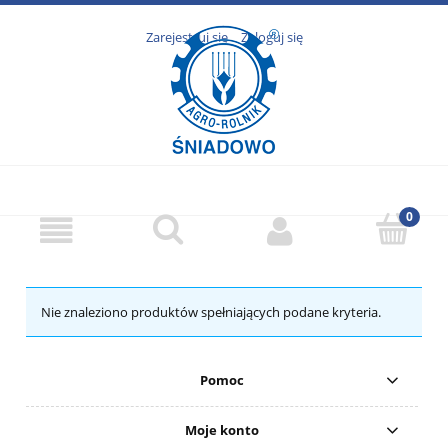
Zarejestruj się
Zaloguj się
Nie znaleziono produktów spełniających podane kryteria.
Pomoc
Moje konto