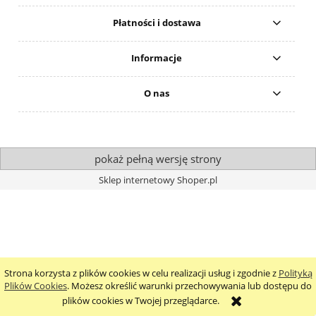
Płatności i dostawa
Informacje
O nas
pokaż pełną wersję strony
Sklep internetowy Shoper.pl
Strona korzysta z plików cookies w celu realizacji usług i zgodnie z
Polityką
Plików Cookies
. Możesz określić warunki przechowywania lub dostępu do
plików cookies w Twojej przeglądarce.