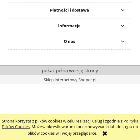
Płatności i dostawa
Informacje
O nas
pokaż pełną wersję strony
Sklep internetowy Shoper.pl
Strona korzysta z plików cookies w celu realizacji usług i zgodnie z
Polityką
Plików Cookies
. Możesz określić warunki przechowywania lub dostępu do
plików cookies w Twojej przeglądarce.