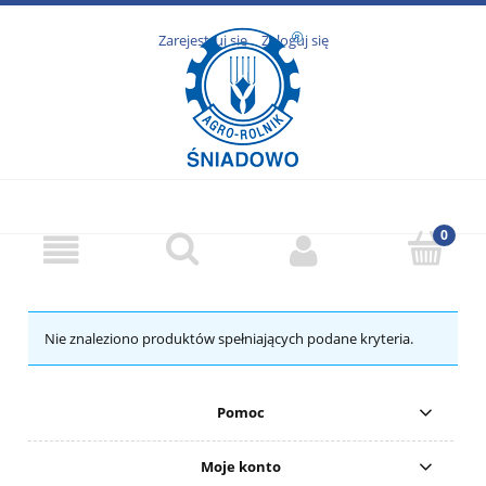
Zarejestruj się
Zaloguj się
Nie znaleziono produktów spełniających podane kryteria.
Pomoc
Moje konto