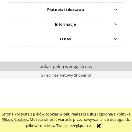
Płatności i dostawa
Informacje
O nas
pokaż pełną wersję strony
Sklep internetowy Shoper.pl
Strona korzysta z plików cookies w celu realizacji usług i zgodnie z
Polityką
Plików Cookies
. Możesz określić warunki przechowywania lub dostępu do
plików cookies w Twojej przeglądarce.