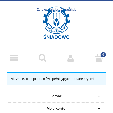
Zarejestruj się
Zaloguj się
Nie znaleziono produktów spełniających podane kryteria.
Pomoc
Moje konto