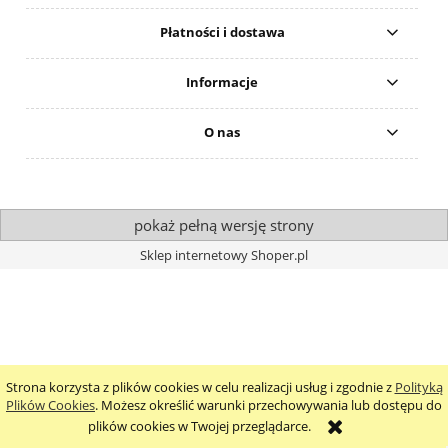
Płatności i dostawa
Informacje
O nas
pokaż pełną wersję strony
Sklep internetowy Shoper.pl
Strona korzysta z plików cookies w celu realizacji usług i zgodnie z
Polityką
Plików Cookies
. Możesz określić warunki przechowywania lub dostępu do
plików cookies w Twojej przeglądarce.