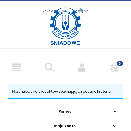
Zarejestruj się
Zaloguj się
Nie znaleziono produktów spełniających podane kryteria.
Pomoc
Moje konto