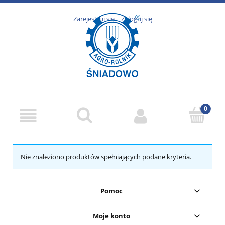
Zarejestruj się
Zaloguj się
Nie znaleziono produktów spełniających podane kryteria.
Pomoc
Moje konto