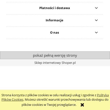
Płatności i dostawa
Informacje
O nas
pokaż pełną wersję strony
Sklep internetowy Shoper.pl
Strona korzysta z plików cookies w celu realizacji usług i zgodnie z
Polityką
Plików Cookies
. Możesz określić warunki przechowywania lub dostępu do
plików cookies w Twojej przeglądarce.