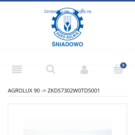
Zarejestruj się
Zaloguj się
AGROLUX 90 -> ZKDS7302W0TD5001