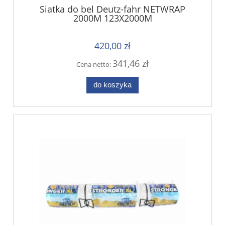
Siatka do bel Deutz-fahr NETWRAP
2000M 123X2000M
420,00 zł
341,46 zł
Cena netto:
do koszyka