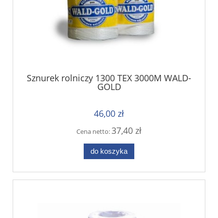
Sznurek rolniczy 1300 TEX 3000M WALD-
GOLD
46,00 zł
37,40 zł
Cena netto:
do koszyka