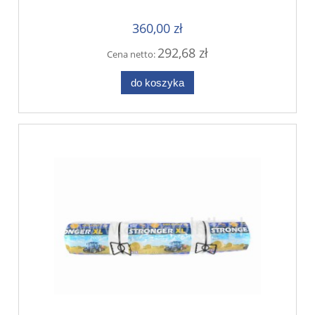
360,00 zł
292,68 zł
Cena netto:
do koszyka