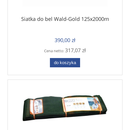
Siatka do bel Wald-Gold 125x2000m
390,00 zł
317,07 zł
Cena netto:
do koszyka