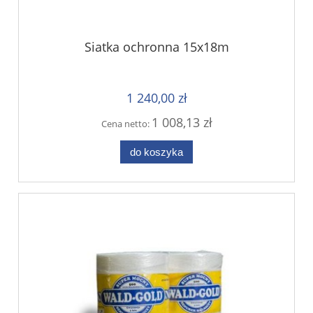
Siatka ochronna 15x18m
1 240,00 zł
1 008,13 zł
Cena netto:
do koszyka