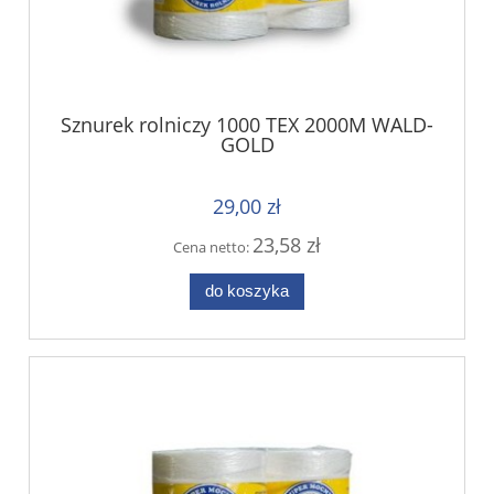
Sznurek rolniczy 1000 TEX 2000M WALD-
GOLD
29,00 zł
23,58 zł
Cena netto:
do koszyka