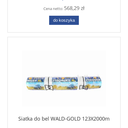
568,29 zł
Cena netto:
do koszyka
Siatka do bel WALD-GOLD 123X2000m