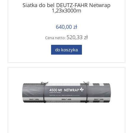
Siatka do bel DEUTZ-FAHR Netwrap
1,23x3000m
640,00 zł
520,33 zł
Cena netto:
do koszyka