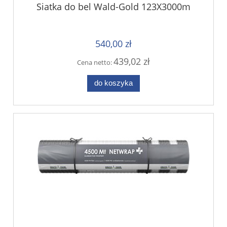
Siatka do bel Wald-Gold 123X3000m
540,00 zł
439,02 zł
Cena netto:
do koszyka