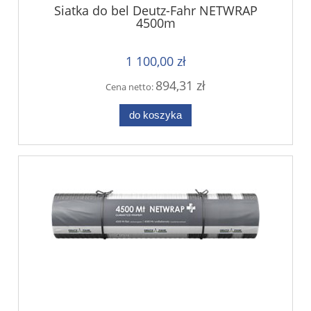
Siatka do bel Deutz-Fahr NETWRAP
4500m
1 100,00 zł
894,31 zł
Cena netto:
do koszyka