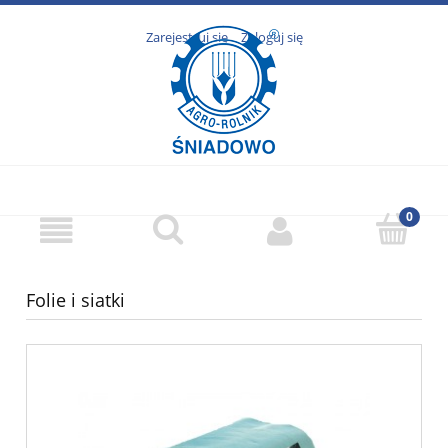
Zarejestruj się
Zaloguj się
Folie i siatki